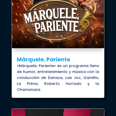
Márquele, Pariente
«Márquele, Pariente» es un programa lleno
de humor, entretenimiento y música con la
conducción de Danaza, Luis Joc, Gamiño,
La Prima, Roberto Hurtado y la
Chamanaza.