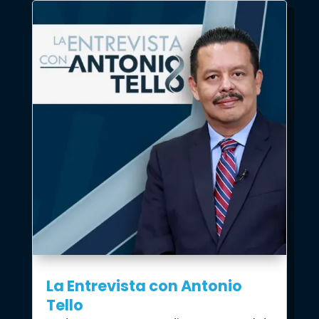
La Entrevista con Antonio
Tello