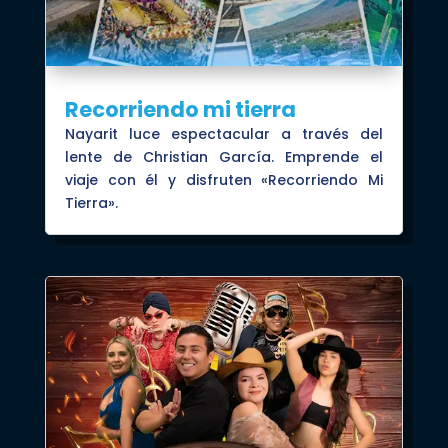
Recorriendo mi tierra
Nayarit luce espectacular a través del
lente de Christian García. Emprende el
viaje con él y disfruten «Recorriendo Mi
Tierra».