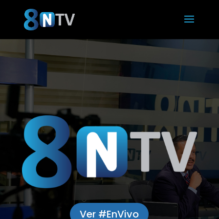
Ver #EnVivo