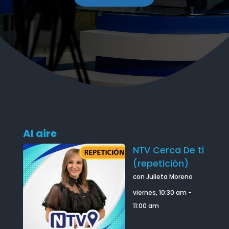
Al aire
NTV Cerca De ti
(repetición)
con Julieta Moreno
viernes, 10:30 am
-
11:00 am