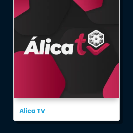
Alica TV